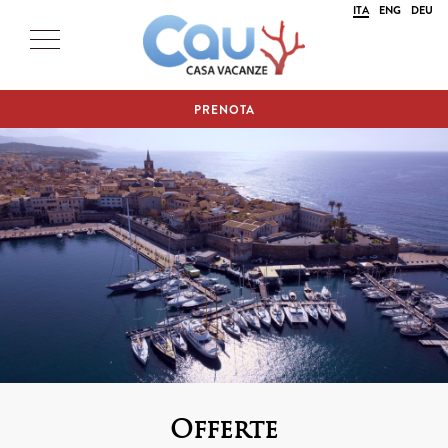
ITA
ENG
DEU
PRENOTA
Offerte