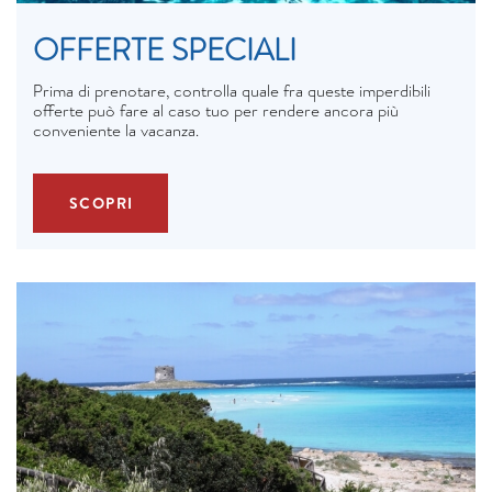
OFFERTE SPECIALI
Prima di prenotare, controlla quale fra queste imperdibili
offerte può fare al caso tuo per rendere ancora più
conveniente la vacanza.
SCOPRI