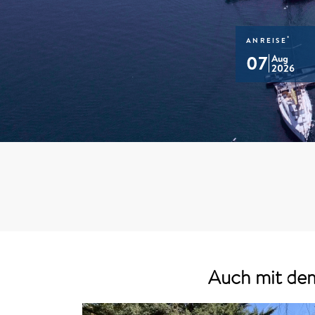
*
ANREISE
07
Aug
2026
Auch mit dem