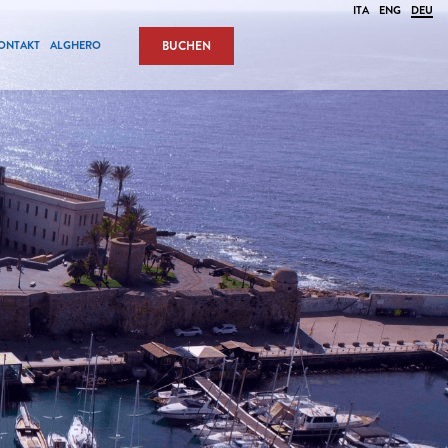
ITA
ENG
DEU
ONTAKT
ALGHERO
BUCHEN