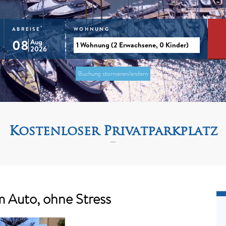
*
ABREISE
WOHNUNG
08
Aug
2026
Buchung stornieren/ändern
Kostenloser Privatparkplatz
 Auto, ohne Stress