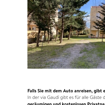
Falls Sie mit dem Auto anreisen, gibt
In der via Gaudì gibt es für alle Gäste
geräumigen und kostenlosen Privatpa