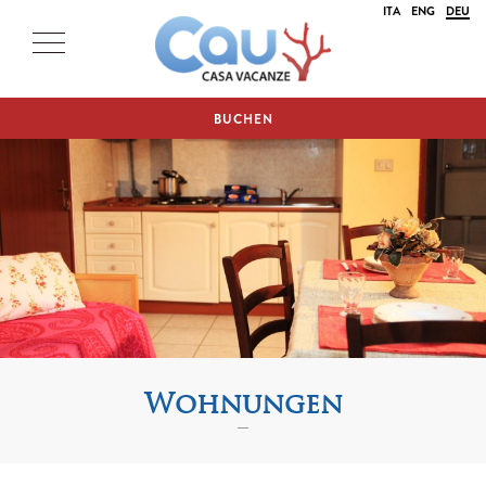
ITA
ENG
DEU
BUCHEN
Wohnungen