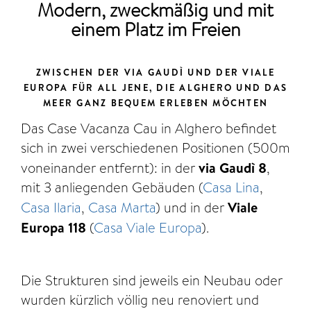
Modern, zweckmäßig und mit
einem Platz im Freien
ZWISCHEN DER VIA GAUDÌ UND DER VIALE
EUROPA FÜR ALL JENE, DIE ALGHERO UND DAS
MEER GANZ BEQUEM ERLEBEN MÖCHTEN
Das Case Vacanza Cau in Alghero befindet
sich in zwei verschiedenen Positionen (500m
voneinander entfernt): in der
via Gaudì 8
,
mit 3 anliegenden Gebäuden (
Casa Lina
,
Casa Ilaria
,
Casa Marta
) und in der
Viale
Europa 118
(
Casa Viale Europa
).
Die Strukturen sind jeweils ein Neubau oder
wurden kürzlich völlig neu renoviert und